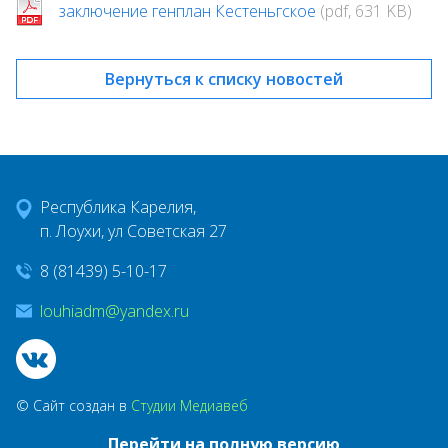
заключение генплан Кестеньгское
(pdf, 631 KB)
Вернуться к списку новостей
Республика Карелия,
п. Лоухи, ул Советская 27
8 (81439) 5-10-17
louhiadm@yandex.ru
© Сайт создан в
Студии Медиавеб
Перейти на полную версию