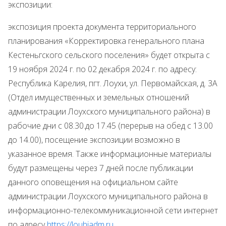
экспозиции:
экспозиция проекта документа территориального
планирования «Корректировка генерального плана
Кестеньгского сельского поселения» будет открыта с
19 ноября 2024 г. по 02 декабря 2024 г. по адресу:
Республика Карелия, пгт. Лоухи, ул. Первомайская, д. 3А
(Отдел имущественных и земельных отношений
администрации Лоухского муниципального района) в
рабочие дни с 08.30.до 17.45 (перерыв на обед с 13.00
до 14.00), посещение экспозиции возможно в
указанное время. Также информационные материалы
будут размещены через 7 дней после публикации
данного оповещения на официальном сайте
администрации Лоухского муниципального района в
информационно-телекоммуникационной сети интернет
по адресу
https://louhiadm.ru