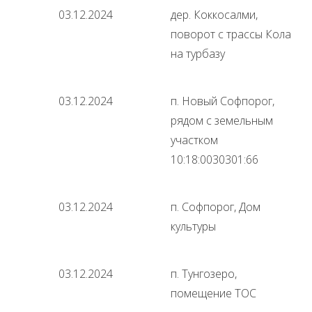
03.12.2024
дер. Коккосалми,
поворот с трассы Кола
на турбазу
03.12.2024
п. Новый Софпорог,
рядом с земельным
участком
10:18:0030301:66
03.12.2024
п. Софпорог, Дом
культуры
03.12.2024
п. Тунгозеро,
помещение ТОС