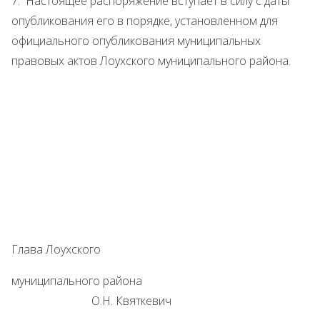
7. Настоящее распоряжение вступает в силу с даты
опубликования его в порядке, установленном для
официального опубликования муниципальных
правовых актов Лоухского муниципального района.
Глава Лоухского
муниципального района
О.Н. Квяткевич