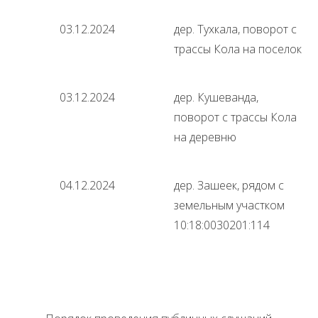
03.12.2024
дер. Тухкала, поворот с
трассы Кола на поселок
03.12.2024
дер. Кушеванда,
поворот с трассы Кола
на деревню
04.12.2024
дер. Зашеек, рядом с
земельным участком
10:18:0030201:114