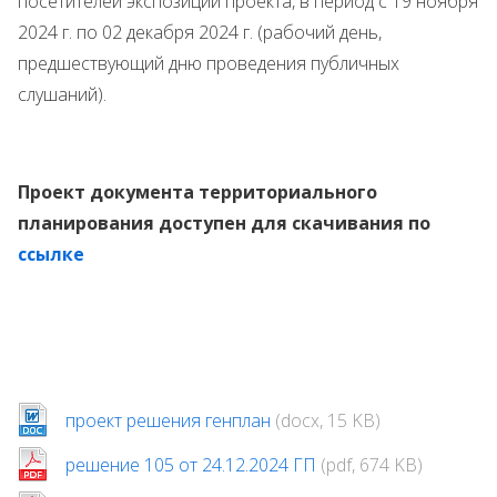
посетителей экспозиции проекта, в период с 19 ноября
2024 г. по 02 декабря 2024 г. (рабочий день,
предшествующий дню проведения публичных
слушаний).
Проект документа территориального
планирования доступен для скачивания по
ссылке
проект решения генплан
(docx, 15 KB)
решение 105 от 24.12.2024 ГП
(pdf, 674 KB)