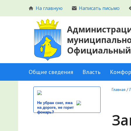
На главную
Написать письмо
Администраци
муниципальног
Официальный
Общие сведения
Власть
Комфор
Главная
/
Не убран снег, яма
на дороге, не горит
фонарь?
За