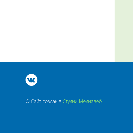
© Сайт создан в
Студии Медиавеб