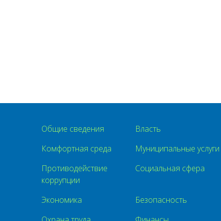
Общие сведения
Власть
Комфортная среда
Муниципальные услуги
Противодействие
Социальная сфера
коррупции
Экономика
Безопасность
Охрана труда
Финансы