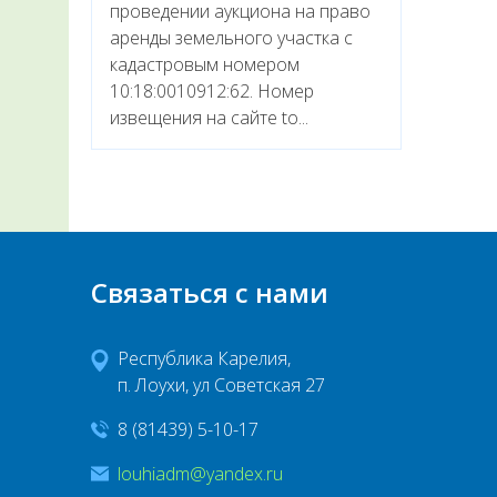
проведении аукциона на право
аренды земельного участка с
кадастровым номером
10:18:0010912:62. Номер
извещения на сайте to...
Связаться с нами
Республика Карелия,
п. Лоухи, ул Советская 27
8 (81439) 5-10-17
louhiadm@yandex.ru