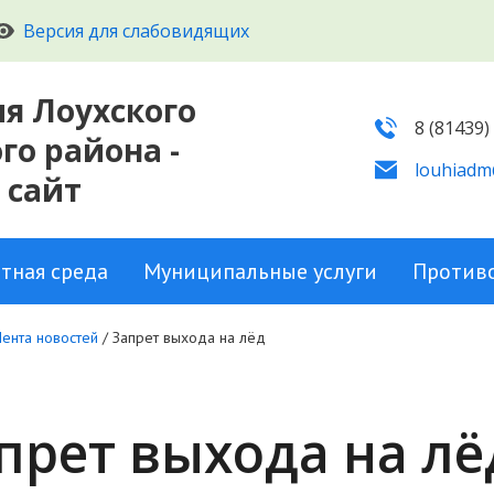
Версия для слабовидящих
я Лоухского
8 (81439)
о района -
louhiadm
 сайт
тная среда
Муниципальные услуги
Против
Лента новостей
/
Запрет выхода на лёд
прет выхода на лё