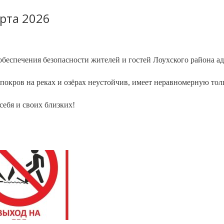
рта 2026
обеспечения
безопасности
жителей
и
гостей
Лоухского
района
ад
покров
на
реках
и
озёрах
неустойчив,
имеет
неравномерную
тол
себя
и
своих
близких!