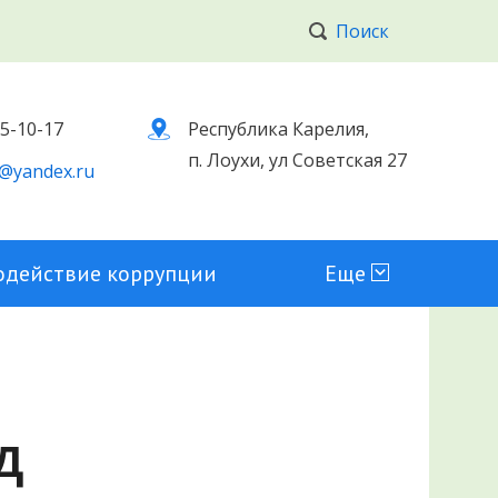
Поиск
 5-10-17
Республика Карелия,
п. Лоухи, ул Советская 27
@yandex.ru
одействие коррупции
Еще
д