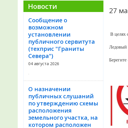
Новости
27 ма
Сообщение о
возможном
установлении
В
целях
публичного сервитута
Ледовый
(техприс "Граниты
Севера")
Берегите
04 августа 2026
.
О назначении
публичных слушаний
по утверждению схемы
расположения
земельного участка, на
котором расположен